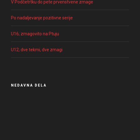
V Podčetrtku do pete prvenstvene zmage
Po nadaljevanje pozitivne serije
U16; zmagovito na Ptuju
U12; dve tekmi, dve zmagi
NEDAVNA DELA