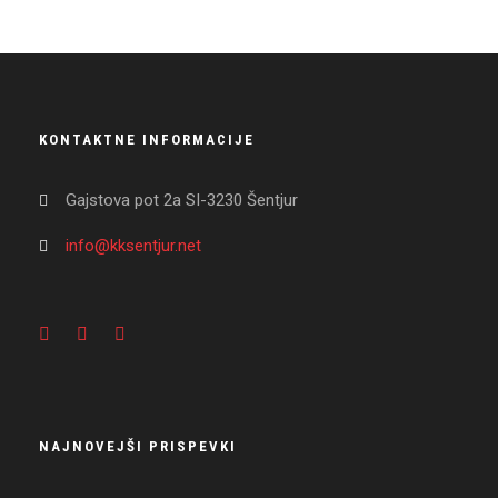
KONTAKTNE INFORMACIJE
Gajstova pot 2a SI-3230 Šentjur
info@kksentjur.net
NAJNOVEJŠI PRISPEVKI