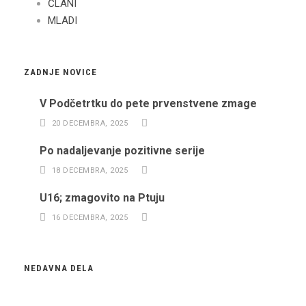
ČLANI
MLADI
ZADNJE NOVICE
V Podčetrtku do pete prvenstvene zmage
20 DECEMBRA, 2025
Po nadaljevanje pozitivne serije
18 DECEMBRA, 2025
U16; zmagovito na Ptuju
16 DECEMBRA, 2025
NEDAVNA DELA