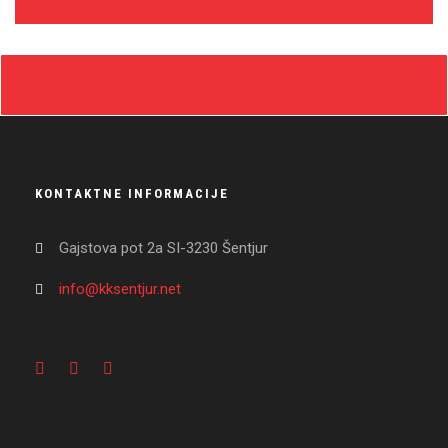
KONTAKTNE INFORMACIJE
Gajstova pot 2a SI-3230 Šentjur
info@kksentjur.net