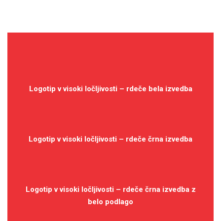
Logotip v visoki ločljivosti – rdeče bela izvedba
Logotip v visoki ločljivosti – rdeče črna izvedba
Logotip v visoki ločljivosti – rdeče črna izvedba z
belo podlago