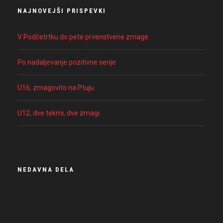
NAJNOVEJŠI PRISPEVKI
V Podčetrtku do pete prvenstvene zmage
Po nadaljevanje pozitivne serije
U16; zmagovito na Ptuju
U12; dve tekmi, dve zmagi
NEDAVNA DELA