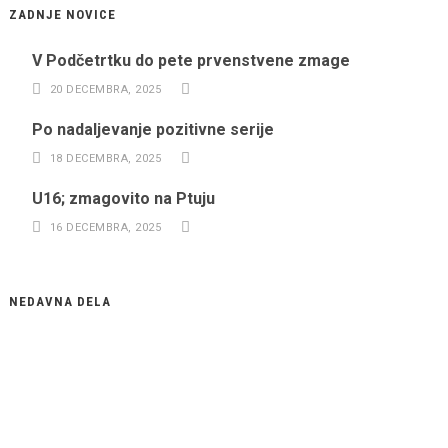
ZADNJE NOVICE
V Podčetrtku do pete prvenstvene zmage
20 DECEMBRA, 2025
Po nadaljevanje pozitivne serije
18 DECEMBRA, 2025
U16; zmagovito na Ptuju
16 DECEMBRA, 2025
NEDAVNA DELA