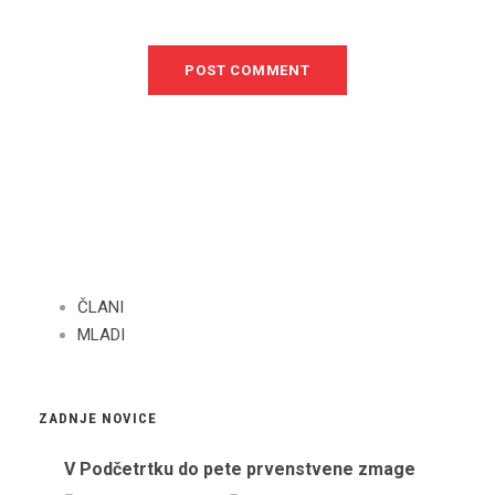
ČLANI
MLADI
ZADNJE NOVICE
V Podčetrtku do pete prvenstvene zmage