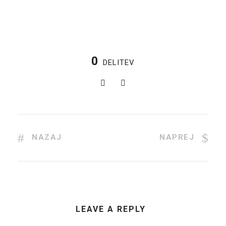
0
DELITEV
NAZAJ
NAPREJ
LEAVE A REPLY