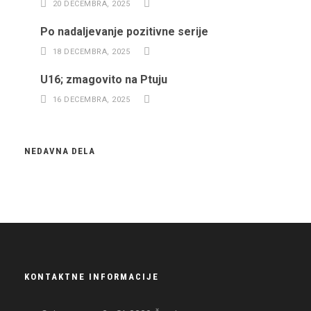
20 DECEMBRA, 2025
Po nadaljevanje pozitivne serije
18 DECEMBRA, 2025
U16; zmagovito na Ptuju
16 DECEMBRA, 2025
NEDAVNA DELA
KONTAKTNE INFORMACIJE