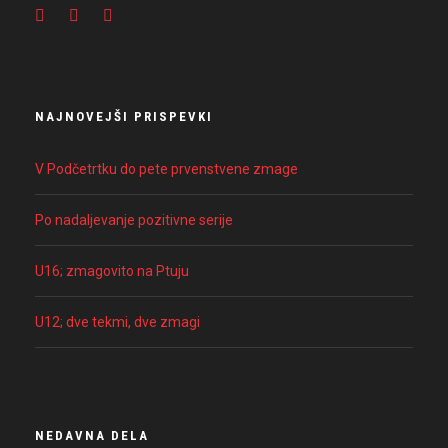
NAJNOVEJŠI PRISPEVKI
V Podčetrtku do pete prvenstvene zmage
Po nadaljevanje pozitivne serije
U16; zmagovito na Ptuju
U12; dve tekmi, dve zmagi
NEDAVNA DELA