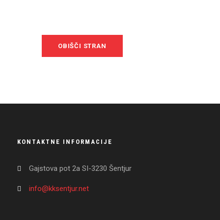
KONTAKTNE INFORMACIJE
Gajstova pot 2a SI-3230 Šentjur
info@kksentjur.net